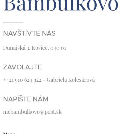
Bambuľkovo
NAVŠTÍVTE NÁS
Dunajská 3, Košice, 040 01
ZAVOLAJTE
+421 910 624 922 - Gabriela Kolesárová
NAPÍŠTE NÁM
mcbambulkovo@post.sk